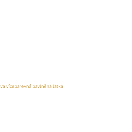
a vícebarevná bavlněná látka