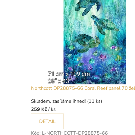
Northcott DP28875-66 Coral Reef panel 70 želv
Skladem, zasíláme ihned!
(11 ks)
259 Kč
/ ks
DETAIL
Kód:
L-NORTHCOTT-DP28875-66