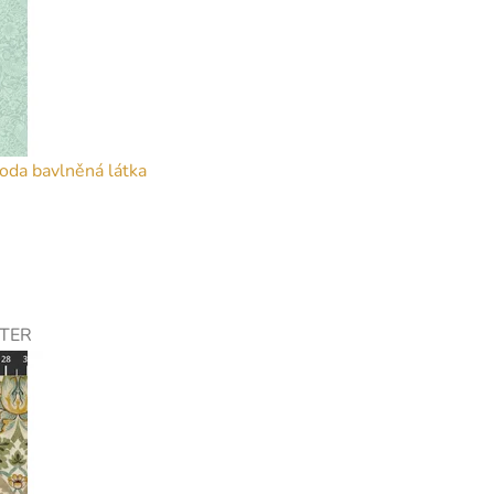
oda bavlněná látka
TER