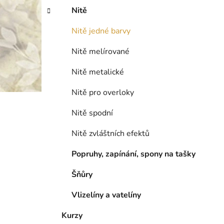
Nitě
Nitě jedné barvy
Nitě melírované
Nitě metalické
Nitě pro overloky
Nitě spodní
Nitě zvláštních efektů
Popruhy, zapínání, spony na tašky
Šňůry
Vlizelíny a vatelíny
Kurzy