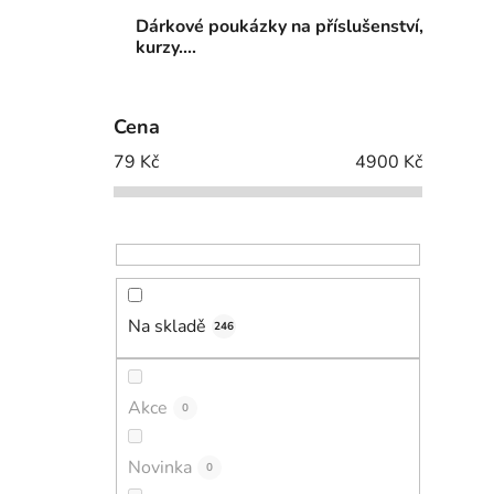
Dárkové poukázky na příslušenství,
kurzy....
Cena
79
Kč
4900
Kč
Na skladě
246
Akce
0
Novinka
0