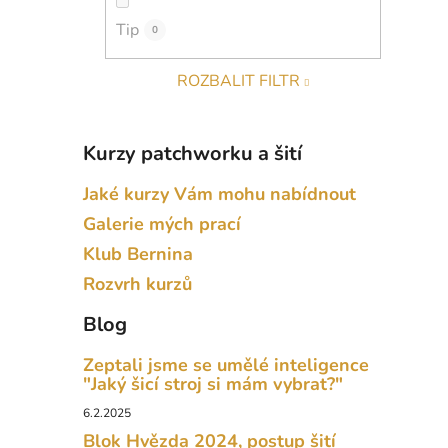
Tip
0
ROZBALIT FILTR
Kurzy patchworku a šití
Jaké kurzy Vám mohu nabídnout
Galerie mých prací
Klub Bernina
Rozvrh kurzů
Blog
Zeptali jsme se umělé inteligence
"Jaký šicí stroj si mám vybrat?"
6.2.2025
Blok Hvězda 2024, postup šití