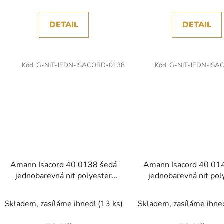
DETAIL
DETAIL
Kód:
G-NIT-JEDN-ISACORD-0138
Kód:
G-NIT-JEDN-ISA
Amann Isacord 40 0138 šedá
Amann Isacord 40 01
jednobarevná nit polyester
jednobarevná nit pol
1000m
1000m
Skladem, zasíláme ihned!
(13 ks)
Skladem, zasíláme ihne