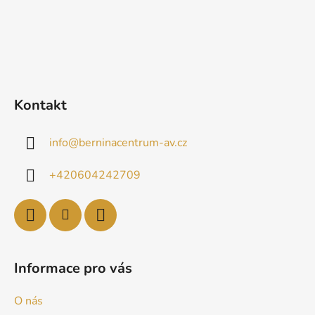
Kontakt
info
@
berninacentrum-av.cz
+420604242709
Informace pro vás
O nás