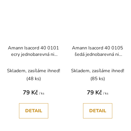
Amann Isacord 40 0101
Amann Isacord 40 0105
ecry jednobarevná nit
šedá jednobarevná nit
polyester 1000m
polyester 1000m
Skladem, zasíláme ihned!
Skladem, zasíláme ihned!
(48 ks)
(85 ks)
79 Kč
79 Kč
/ ks
/ ks
DETAIL
DETAIL