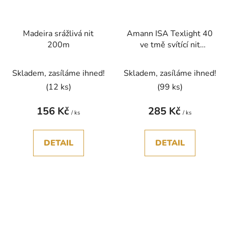
Madeira srážlivá nit
Amann ISA Texlight 40
200m
ve tmě svítící nit
polyester 800m
Skladem, zasíláme ihned!
Skladem, zasíláme ihned!
(12 ks)
(99 ks)
156 Kč
285 Kč
/ ks
/ ks
DETAIL
DETAIL