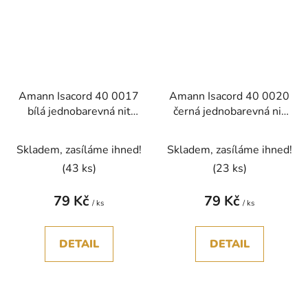
Amann Isacord 40 0017
Amann Isacord 40 0020
bílá jednobarevná nit
černá jednobarevná nit
polyester 1000m
polyester 1000m
Skladem, zasíláme ihned!
Skladem, zasíláme ihned!
(43 ks)
(23 ks)
79 Kč
79 Kč
/ ks
/ ks
DETAIL
DETAIL