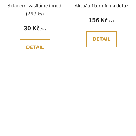
Skladem, zasíláme ihned!
Aktuální termín na dotaz
(269 ks)
156 Kč
/ ks
30 Kč
/ ks
DETAIL
DETAIL