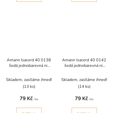
Amann Isacord 40 0138
Amann Isacord 40 0142
šedá jednobarevná nit
šedá jednobarevná nit
polyester 1000m
polyester 1000m
Skladem, zasíláme ihned!
Skladem, zasíláme ihned!
(13 ks)
(14 ks)
79 Kč
79 Kč
/ ks
/ ks