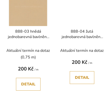
888-03 hnědá
888-04 žutá
jednobarevná bavlněná
jednobarevná bavlněná
látka patchwork
látka patchwork
Aktuální termín na dotaz
Aktuální termín na dotaz
(0,75 m)
200 Kč
/ m
200 Kč
/ m
DETAIL
DETAIL