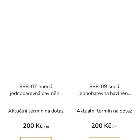
888-07 hnědá
888-09 šedá
jednobarevná bavlněná
jednobarevná bavlněná
látka patchwork
látka patchwork
Aktuální termín na dotaz
Aktuální termín na dotaz
200 Kč
200 Kč
/ m
/ m