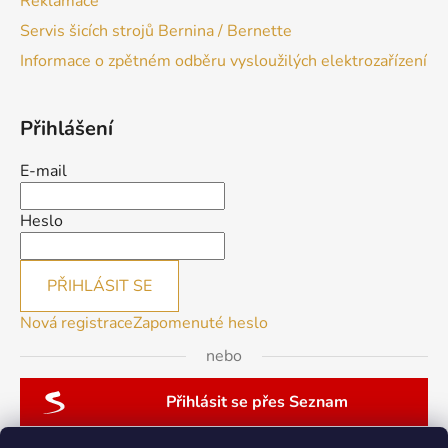
Reklamace
Servis šicích strojů Bernina / Bernette
Informace o zpětném odběru vysloužilých elektrozařízení
Přihlášení
E-mail
Heslo
PŘIHLÁSIT SE
Nová registrace
Zapomenuté heslo
nebo
Přihlásit se přes Seznam