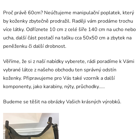
Proč právě 60cm? Neúčtujeme manipulační poplatek, který
by koženky zbytečně prodražil. Raději vám prodáme trochu
více látky. Odříznete 10 cm z celé šíře 140 cm na ucho nebo
ucha, další část postačí na tašku cca 50x50 cm a zbytek na
peněženku či další drobnost.
Věříme, že si z naší nabídky vyberete, rádi poradíme k Vámi
vybrané látce z našeho obchodu ten správný odstín
koženky. Připravujeme pro Vás také vzorník a další
komponenty, jako karabiny, nýty, průchodky.....
Budeme se těšit na obrázky Vašich krásných výrobků.