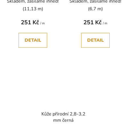
Skladem, zasíláme ihned!
Skladem, zasíláme ihned!
(11,13 m)
(6,7 m)
251 Kč
251 Kč
/ m
/ m
DETAIL
DETAIL
Kůže přírodní 2,8-3,2
mm černá