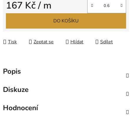
167 Kč
/ m
Měrná cena:
DO KOŠÍKU
Tisk
Zeptat se
Hlídat
Sdílet
Popis
Diskuze
Hodnocení