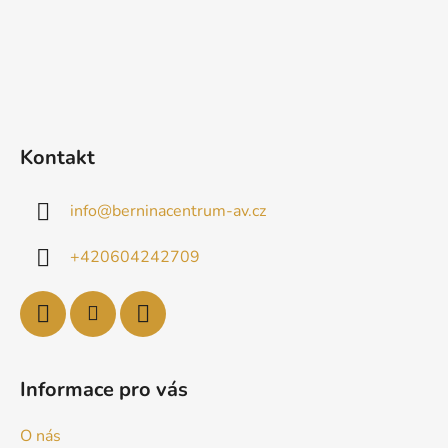
Kontakt
info
@
berninacentrum-av.cz
+420604242709
Informace pro vás
O nás