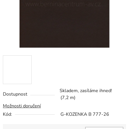
hvězdiček.
Skladem, zasíláme ihned!
Dostupnost
(7,2 m)
Možnosti doručení
Kód:
G-KOZENKA B 777-26