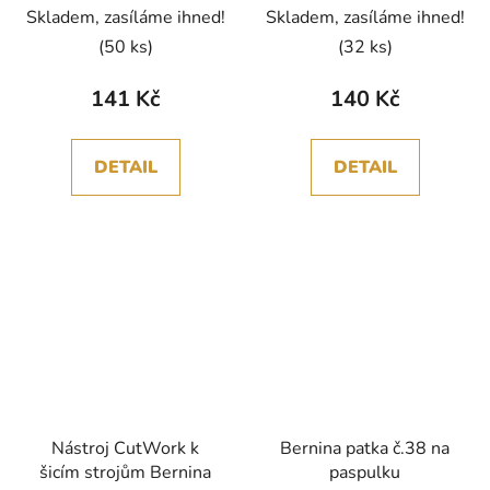
Skladem, zasíláme ihned!
Skladem, zasíláme ihned!
(50 ks)
(32 ks)
141 Kč
140 Kč
DETAIL
DETAIL
Nástroj CutWork k
Bernina patka č.38 na
šicím strojům Bernina
paspulku