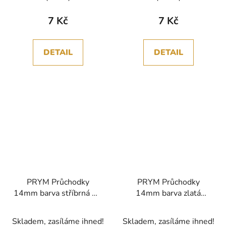
7 Kč
7 Kč
DETAIL
DETAIL
PRYM Průchodky
PRYM Průchodky
14mm barva stříbrná 10
14mm barva zlatá
kusů v balení
10kusů v balení
Skladem, zasíláme ihned!
Skladem, zasíláme ihned!