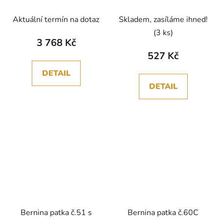
Aktuální termín na dotaz
Skladem, zasíláme ihned!
(3 ks)
3 768 Kč
527 Kč
DETAIL
DETAIL
Bernina patka č.51 s
Bernina patka č.60C