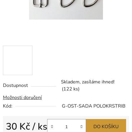
Skladem, zasíláme ihned!
Dostupnost
(122 ks)
Možnosti doručení
Kód:
G-OST-SADA POLOKRSTRIB
30 Kč
/ ks
DO KOŠÍKU