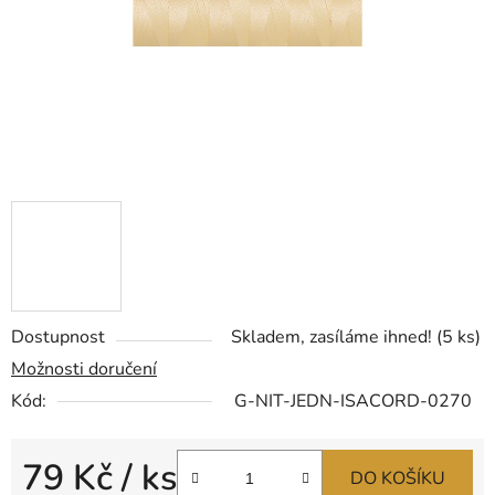
Dostupnost
Skladem, zasíláme ihned!
(5 ks)
Možnosti doručení
Kód:
G-NIT-JEDN-ISACORD-0270
79 Kč
/ ks
DO KOŠÍKU