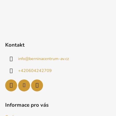
Kontakt
info
@
berninacentrum-av.cz
+420604242709
Informace pro vás