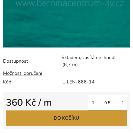
Skladem, zasíláme ihned!
Dostupnost
(6,7 m)
Možnosti doručení
Kód:
L-LEN-666-14
360 Kč
/ m
Měrná cena:
DO KOŠÍKU