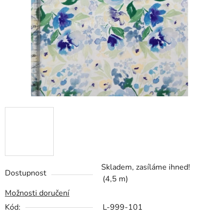
hvězdiček.
Skladem, zasíláme ihned!
Dostupnost
(4,5 m)
Možnosti doručení
Kód:
L-999-101