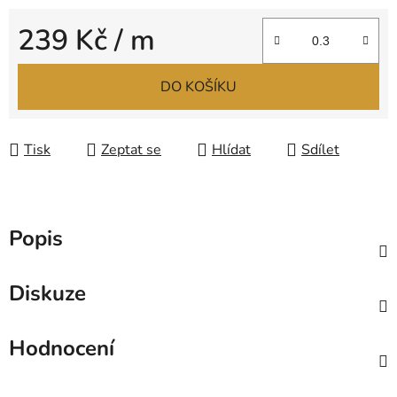
239 Kč
/ m
Měrná cena:
DO KOŠÍKU
Tisk
Zeptat se
Hlídat
Sdílet
Popis
Diskuze
Hodnocení