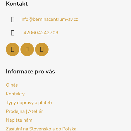
Kontakt
info
@
berninacentrum-av.cz
+420604242709
Informace pro vás
O nás
Kontakty
Typy dopravy a plateb
Prodejna | Ateliér
Napište nám
Zasílání na Slovensko a do Polska