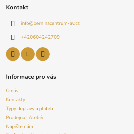
Kontakt
info
@
berninacentrum-av.cz
+420604242709
Informace pro vás
O nás
Kontakty
Typy dopravy a plateb
Prodejna | Ateliér
Napište nám