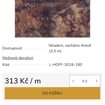
Skladem, zasíláme ihned!
Dostupnost
(3,5 m)
Možnosti doručení
Kód:
L-HOFF-3018-180
313 Kč
/ m
Měrná cena:
DO KOŠÍKU