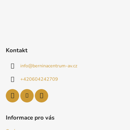
Kontakt
info
@
berninacentrum-av.cz
+420604242709
Informace pro vás