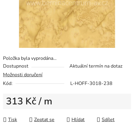
Položka byla vyprodána…
Dostupnost
Aktuální termín na dotaz
Možnosti doručení
Kód:
L-HOFF-3018-238
313 Kč
/ m
Měrná cena:
Tisk
Zeptat se
Hlídat
Sdílet