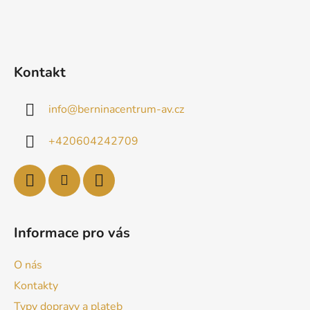
Kontakt
info
@
berninacentrum-av.cz
+420604242709
Informace pro vás
O nás
Kontakty
Typy dopravy a plateb