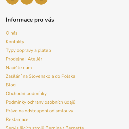
Informace pro vás
O nás
Kontakty
Typy dopravy a plateb
Prodejna | Ateliér
Napište nám
Zasílání na Slovensko a do Polska
Blog
Obchodní podmínky
Podmínky ochrany osobních údajů
Právo na odstoupení od smlouvy
Reklamace
Servis šicích strojů Bernina / Bernette