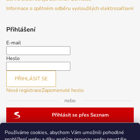
Informace o zpětném odběru vysloužilých elektrozařízení
Přihlášení
E-mail
Heslo
PŘIHLÁSIT SE
Nová registrace
Zapomenuté heslo
nebo
Přihlásit se přes Seznam
Používáme cookies, abychom Vám umožnili pohodlné
prohlížení webu a díky analýze provozu webu neustále