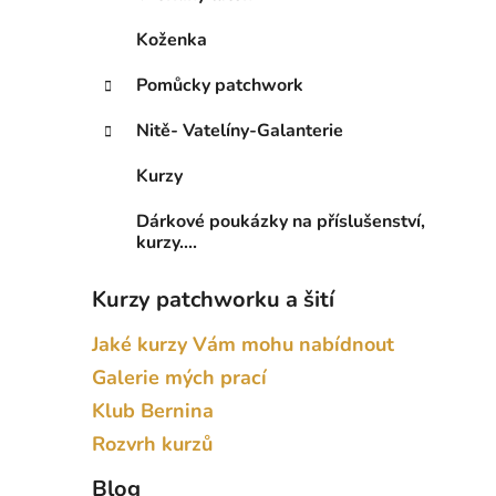
Koženka
Pomůcky patchwork
Nitě- Vatelíny-Galanterie
Kurzy
Dárkové poukázky na příslušenství,
kurzy....
Kurzy patchworku a šití
Jaké kurzy Vám mohu nabídnout
Galerie mých prací
Klub Bernina
Rozvrh kurzů
Blog