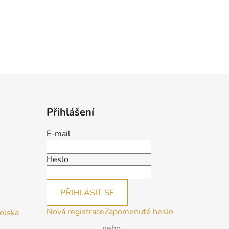
Přihlášení
E-mail
Heslo
PŘIHLÁSIT SE
Nová registrace
Zapomenuté heslo
Polska
nebo