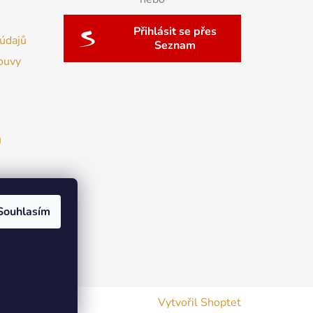
Přihlásit se přes
údajů
Seznam
ouvy
u
Souhlasím
Vytvořil Shoptet