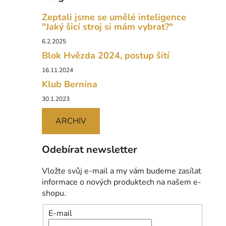
Zeptali jsme se umělé inteligence
"Jaký šicí stroj si mám vybrat?"
6.2.2025
Blok Hvězda 2024, postup šití
16.11.2024
Klub Bernina
30.1.2023
ARCHIV
Odebírat newsletter
Vložte svůj e-mail a my vám budeme zasílat
informace o nových produktech na našem e-
shopu.
E-mail