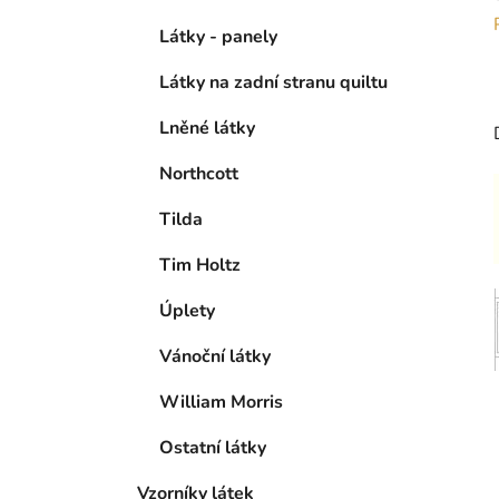
Látky - panely
Látky na zadní stranu quiltu
Lněné látky
Northcott
Tilda
Tim Holtz
Úplety
Vánoční látky
William Morris
Ostatní látky
Vzorníky látek