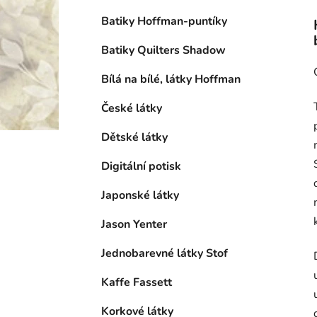
Batiky Hoffman-puntíky
Batiky Quilters Shadow
Bílá na bílé, látky Hoffman
České látky
Dětské látky
Digitální potisk
Japonské látky
Jason Yenter
Jednobarevné látky Stof
Kaffe Fassett
Korkové látky