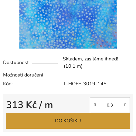
Skladem, zasíláme ihned!
Dostupnost
(10,1 m)
Možnosti doručení
Kód:
L-HOFF-3019-145
313 Kč
/ m
Měrná cena:
DO KOŠÍKU