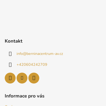
Kontakt
info
@
berninacentrum-av.cz
+420604242709
Informace pro vás