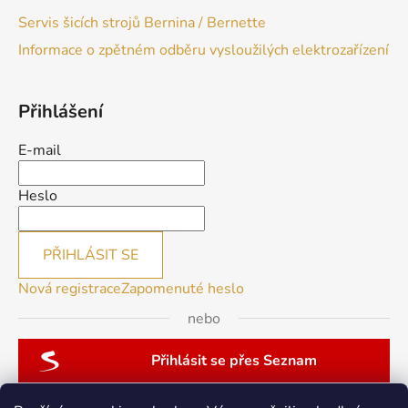
Servis šicích strojů Bernina / Bernette
Informace o zpětném odběru vysloužilých elektrozařízení
Přihlášení
E-mail
Heslo
PŘIHLÁSIT SE
Nová registrace
Zapomenuté heslo
nebo
Přihlásit se přes Seznam