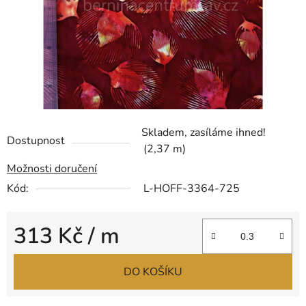
Skladem, zasíláme ihned!
Dostupnost
(2,37 m)
Možnosti doručení
Kód:
L-HOFF-3364-725
313 Kč
/ m
Měrná cena:
DO KOŠÍKU