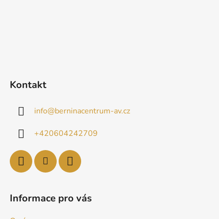
Kontakt
info
@
berninacentrum-av.cz
+420604242709
Informace pro vás