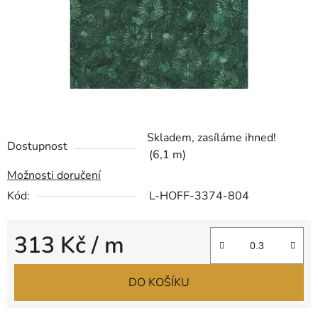
Skladem, zasíláme ihned!
Dostupnost
(6,1 m)
Možnosti doručení
Kód:
L-HOFF-3374-804
313 Kč
/ m
Měrná cena:
DO KOŠÍKU