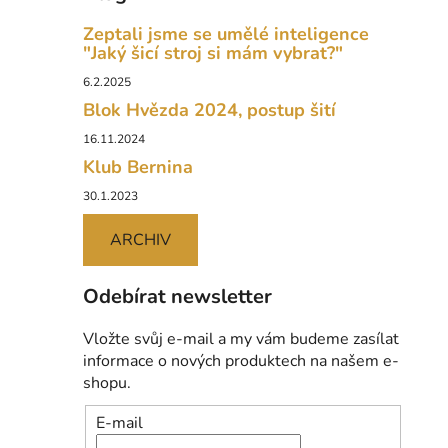
Zeptali jsme se umělé inteligence
"Jaký šicí stroj si mám vybrat?"
6.2.2025
Blok Hvězda 2024, postup šití
16.11.2024
Klub Bernina
30.1.2023
ARCHIV
Odebírat newsletter
Vložte svůj e-mail a my vám budeme zasílat
informace o nových produktech na našem e-
shopu.
E-mail