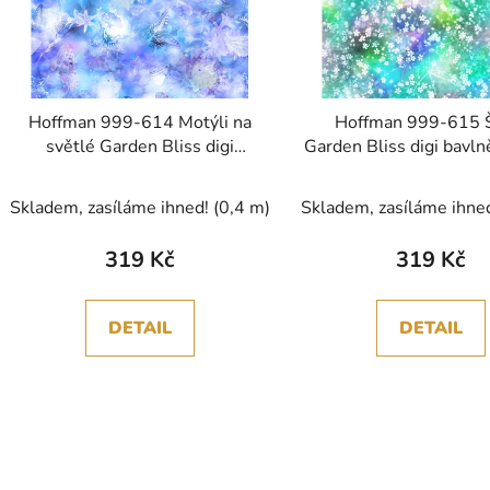
Hoffman 999-614 Motýli na
Hoffman 999-615 
světlé Garden Bliss digi
Garden Bliss digi bavln
bavlněná látka patchwork
patchwork
Skladem, zasíláme ihned!
(0,4 m)
Skladem, zasíláme ihne
319 Kč
319 Kč
DETAIL
DETAIL