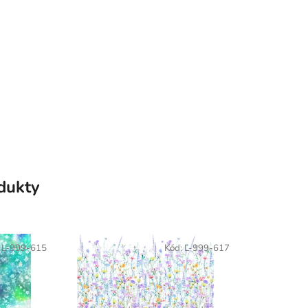
odukty
:
L-999-615
Kód:
L-999-617