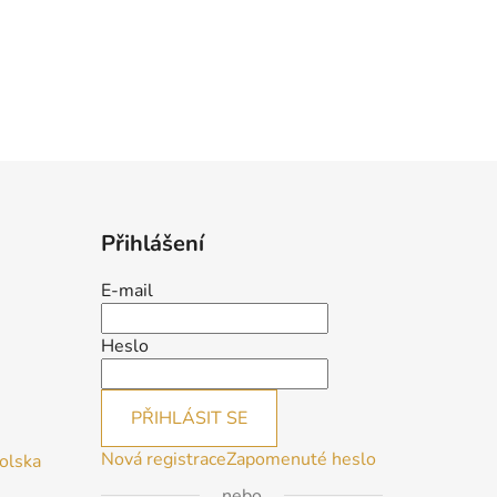
Přihlášení
E-mail
Heslo
PŘIHLÁSIT SE
Nová registrace
Zapomenuté heslo
Polska
nebo