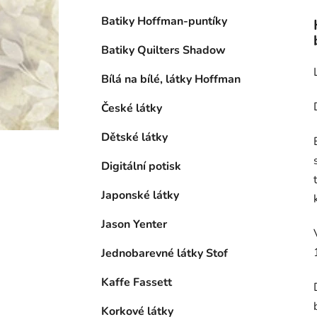
Batiky Hoffman-puntíky
Batiky Quilters Shadow
Bílá na bílé, látky Hoffman
České látky
Dětské látky
Digitální potisk
Japonské látky
Jason Yenter
Jednobarevné látky Stof
Kaffe Fassett
Korkové látky