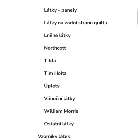
Látky - panely
Látky na zadní stranu quiltu
Lněné látky
Northcott
Tilda
Tim Holtz
Úplety
Vánoční látky
William Morris
Ostatní látky
Vzorníky látek