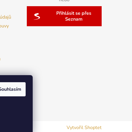
Přihlásit se přes
údajů
Seznam
ouvy
u
Souhlasím
Vytvořil Shoptet