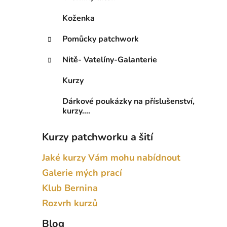
Koženka
Pomůcky patchwork
Nitě- Vatelíny-Galanterie
Kurzy
Dárkové poukázky na příslušenství,
kurzy....
Kurzy patchworku a šití
Jaké kurzy Vám mohu nabídnout
Galerie mých prací
Klub Bernina
Rozvrh kurzů
Blog