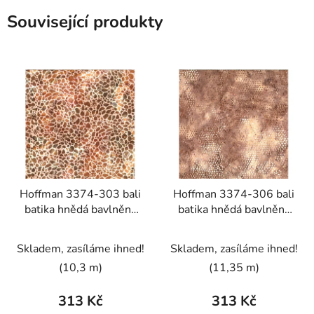
Související produkty
Hoffman 3374-303 bali
Hoffman 3374-306 bali
batika hnědá bavlněná
batika hnědá bavlněná
látka patchwork
látka patchwork
Skladem, zasíláme ihned!
Skladem, zasíláme ihned!
(10,3 m)
(11,35 m)
313 Kč
313 Kč