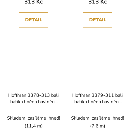
313 Kč
313 Kč
DETAIL
DETAIL
Hoffman 3378-313 bali
Hoffman 3379-311 bali
batika hnědá bavlněná
batika hnědá bavlněná
látka
látka
Skladem, zasíláme ihned!
Skladem, zasíláme ihned!
(11,4 m)
(7,6 m)