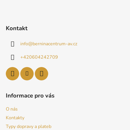
Kontakt
info
@
berninacentrum-av.cz
+420604242709
Informace pro vás
O nás
Kontakty
Typy dopravy a plateb