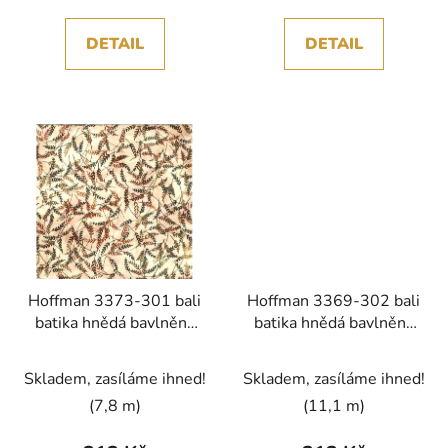
DETAIL
DETAIL
Hoffman 3373-301 bali
Hoffman 3369-302 bali
batika hnědá bavlněná
batika hnědá bavlněná
látka patchwork
látka patchwork
Skladem, zasíláme ihned!
Skladem, zasíláme ihned!
(7,8 m)
(11,1 m)