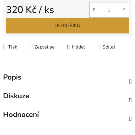
320 Kč
/ ks
Měrná cena:
DO KOŠÍKU
Tisk
Zeptat se
Hlídat
Sdílet
Popis
Diskuze
Hodnocení