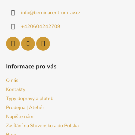
info
@
berninacentrum-av.cz
+420604242709
Informace pro vás
O nás
Kontakty
Typy dopravy a plateb
Prodejna | Ateliér
Napište nám
Zasílání na Slovensko a do Polska
Blog