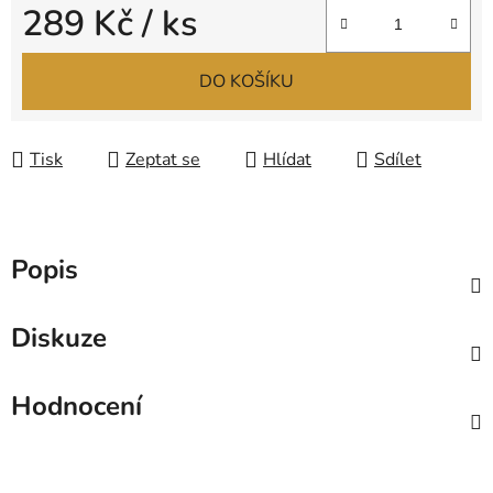
289 Kč
/ ks
Měrná cena:
DO KOŠÍKU
Tisk
Zeptat se
Hlídat
Sdílet
Popis
Diskuze
Hodnocení