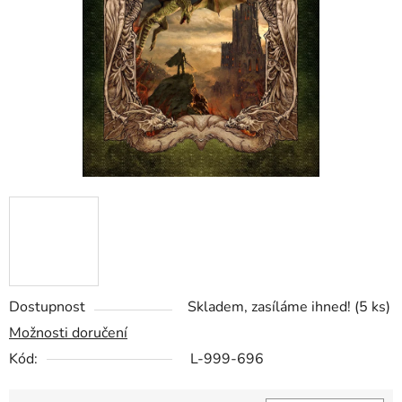
hvězdiček.
Dostupnost
Skladem, zasíláme ihned!
(5 ks)
Možnosti doručení
Kód:
L-999-696