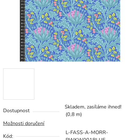
hvězdiček.
Skladem, zasíláme ihned!
Dostupnost
(0,8 m)
Možnosti doručení
L-FASS-A-MORR-
Kód: