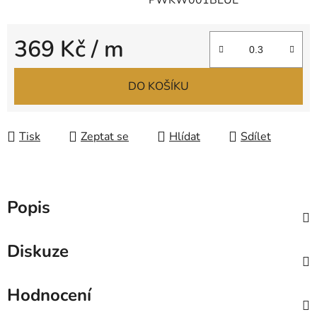
PWKW001BLUE
369 Kč
/ m
Měrná cena:
DO KOŠÍKU
Tisk
Zeptat se
Hlídat
Sdílet
Popis
Diskuze
Hodnocení