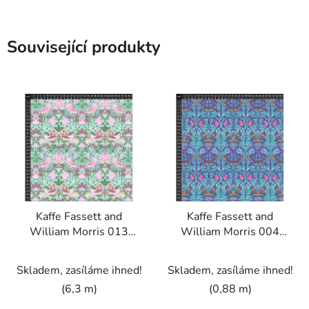
Související produkty
Kaffe Fassett and
Kaffe Fassett and
William Morris 013
William Morris 004
QUA vícebarevná
PURPLE vícebarevná
bavlněná látka
bavlněná látka
Skladem, zasíláme ihned!
Skladem, zasíláme ihned!
(6,3 m)
(0,88 m)