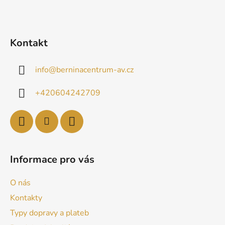
Kontakt
info
@
berninacentrum-av.cz
+420604242709
Informace pro vás
O nás
Kontakty
Typy dopravy a plateb