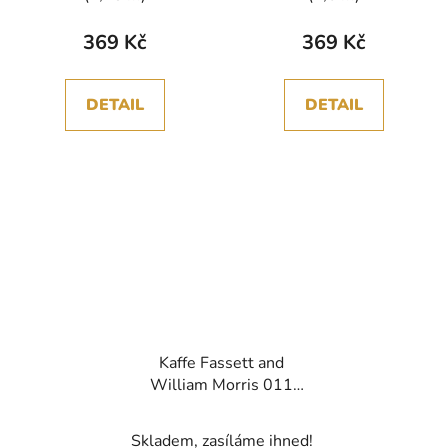
369 Kč
369 Kč
DETAIL
DETAIL
Kaffe Fassett and
William Morris 011
FUCHSIA vícebarevná
bavlněná látka
Skladem, zasíláme ihned!