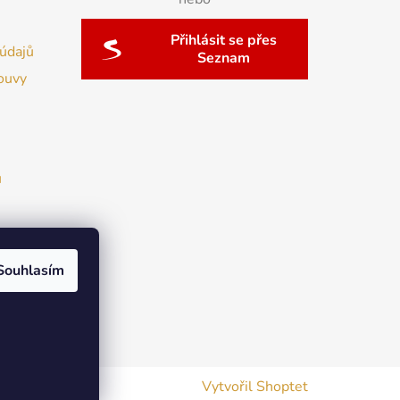
Přihlásit se přes
údajů
Seznam
ouvy
u
Souhlasím
Vytvořil Shoptet