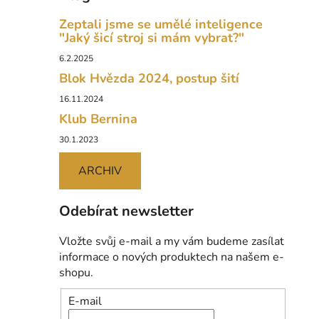
Zeptali jsme se umělé inteligence
"Jaký šicí stroj si mám vybrat?"
6.2.2025
Blok Hvězda 2024, postup šití
16.11.2024
Klub Bernina
30.1.2023
ARCHIV
Odebírat newsletter
Vložte svůj e-mail a my vám budeme zasílat
informace o nových produktech na našem e-
shopu.
E-mail