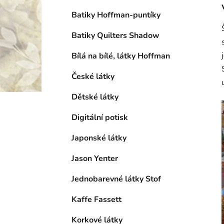
Batiky Hoffman-puntíky
Batiky Quilters Shadow
Bílá na bílé, látky Hoffman
České látky
Dětské látky
Digitální potisk
Japonské látky
Jason Yenter
Jednobarevné látky Stof
Kaffe Fassett
Korkové látky