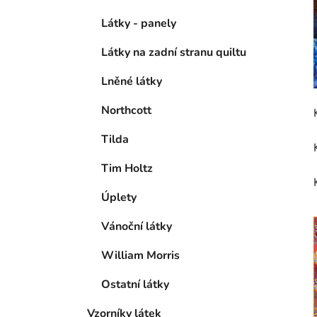
Látky - panely
Látky na zadní stranu quiltu
Lněné látky
Northcott
Tilda
Tim Holtz
Úplety
Vánoční látky
William Morris
Ostatní látky
Vzorníky látek