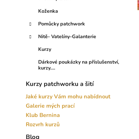
Koženka
Pomůcky patchwork
Nitě- Vatelíny-Galanterie
Kurzy
Dárkové poukázky na příslušenství,
kurzy....
Kurzy patchworku a šití
Jaké kurzy Vám mohu nabídnout
Galerie mých prací
Klub Bernina
Rozvrh kurzů
Blog