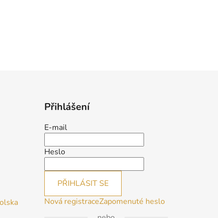
Přihlášení
E-mail
Heslo
PŘIHLÁSIT SE
Nová registrace
Zapomenuté heslo
Polska
nebo