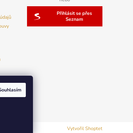
Přihlásit se přes
údajů
Seznam
ouvy
u
Souhlasím
Vytvořil Shoptet