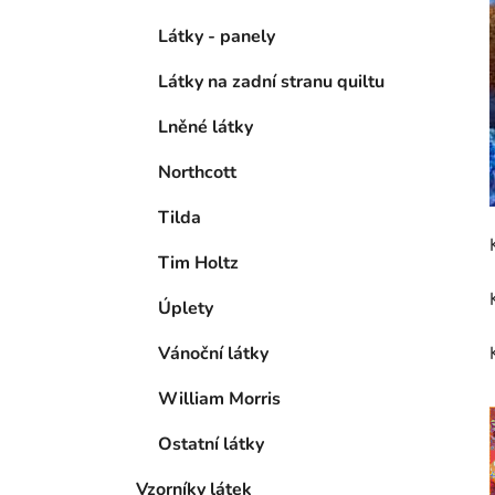
Látky - panely
Látky na zadní stranu quiltu
Lněné látky
Northcott
Tilda
Tim Holtz
Úplety
Vánoční látky
William Morris
Ostatní látky
Vzorníky látek