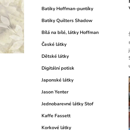
Batiky Hoffman-puntíky
Batiky Quilters Shadow
Bílá na bílé, látky Hoffman
České látky
Dětské látky
Digitální potisk
Japonské látky
Jason Yenter
Jednobarevné látky Stof
Kaffe Fassett
Korkové látky