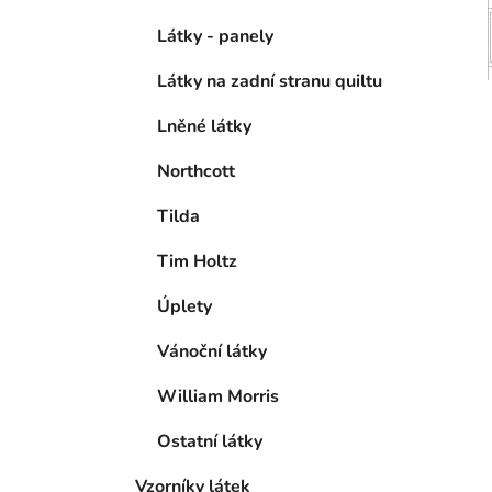
Látky - panely
Látky na zadní stranu quiltu
Lněné látky
Northcott
Tilda
Tim Holtz
Úplety
Vánoční látky
William Morris
Ostatní látky
Vzorníky látek