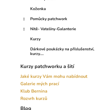
Koženka
Pomůcky patchwork
Nitě- Vatelíny-Galanterie
Kurzy
Dárkové poukázky na příslušenství,
kurzy....
Kurzy patchworku a šití
Jaké kurzy Vám mohu nabídnout
Galerie mých prací
Klub Bernina
Rozvrh kurzů
Blog