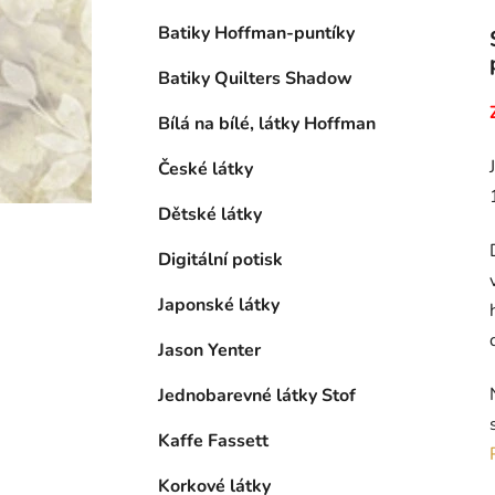
Batiky Hoffman-puntíky
Batiky Quilters Shadow
Bílá na bílé, látky Hoffman
České látky
Dětské látky
Digitální potisk
Japonské látky
Jason Yenter
Jednobarevné látky Stof
Kaffe Fassett
Korkové látky