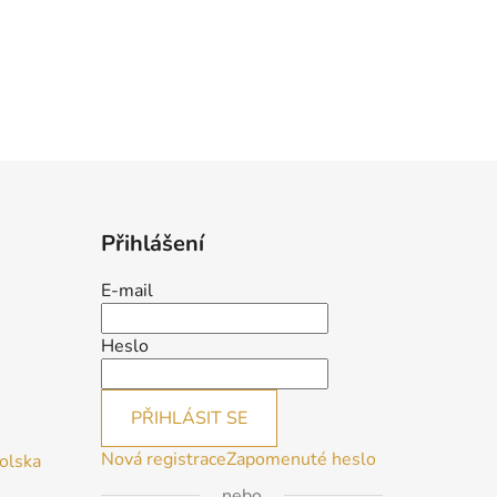
Přihlášení
E-mail
Heslo
PŘIHLÁSIT SE
Nová registrace
Zapomenuté heslo
Polska
nebo