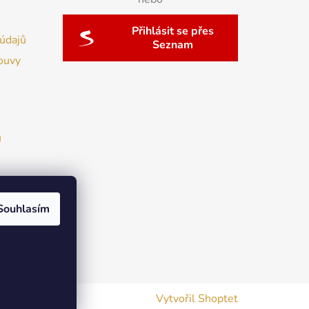
Přihlásit se přes
údajů
Seznam
ouvy
u
Souhlasím
Vytvořil Shoptet