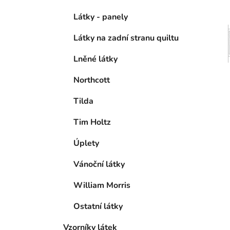
Látky - panely
Látky na zadní stranu quiltu
Lněné látky
Northcott
Tilda
Tim Holtz
Úplety
Vánoční látky
William Morris
Ostatní látky
Vzorníky látek