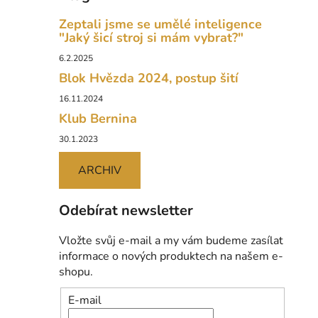
Zeptali jsme se umělé inteligence
"Jaký šicí stroj si mám vybrat?"
6.2.2025
Blok Hvězda 2024, postup šití
16.11.2024
Klub Bernina
30.1.2023
ARCHIV
Odebírat newsletter
Vložte svůj e-mail a my vám budeme zasílat
informace o nových produktech na našem e-
shopu.
E-mail