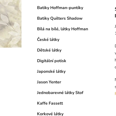
Batiky Hoffman-puntíky
Batiky Quilters Shadow
Bílá na bílé, látky Hoffman
České látky
Dětské látky
Digitální potisk
Japonské látky
Jason Yenter
Jednobarevné látky Stof
Kaffe Fassett
Korkové látky