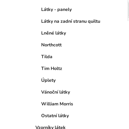
Látky - panely
Látky na zadní stranu quiltu
Lněné látky
Northcott
Tilda
Tim Holtz
Úplety
Vánoční látky
William Morris
Ostatní látky
Vzorníky látek