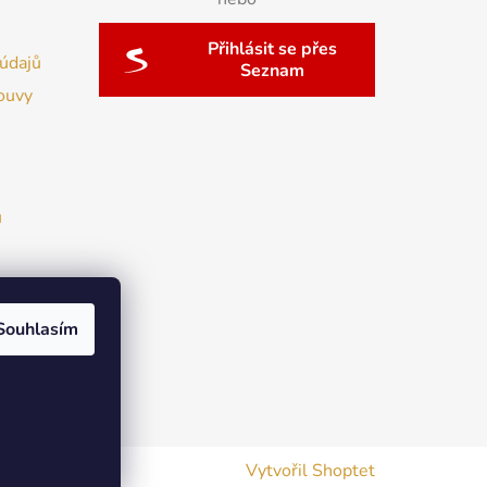
Přihlásit se přes
údajů
Seznam
ouvy
u
Souhlasím
Vytvořil Shoptet