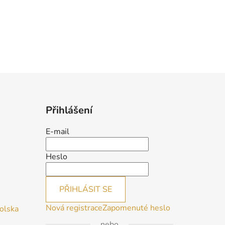
Přihlášení
E-mail
Heslo
PŘIHLÁSIT SE
Nová registrace
Zapomenuté heslo
Polska
nebo