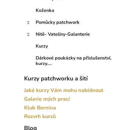
Koženka
Pomůcky patchwork
Nitě- Vatelíny-Galanterie
Kurzy
Dárkové poukázky na příslušenství,
kurzy....
Kurzy patchworku a šití
Jaké kurzy Vám mohu nabídnout
Galerie mých prací
Klub Bernina
Rozvrh kurzů
Blog