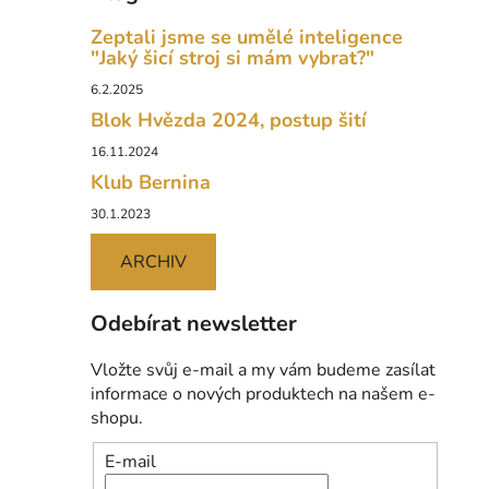
Zeptali jsme se umělé inteligence
"Jaký šicí stroj si mám vybrat?"
6.2.2025
Blok Hvězda 2024, postup šití
16.11.2024
Klub Bernina
30.1.2023
ARCHIV
Odebírat newsletter
Vložte svůj e-mail a my vám budeme zasílat
informace o nových produktech na našem e-
shopu.
E-mail