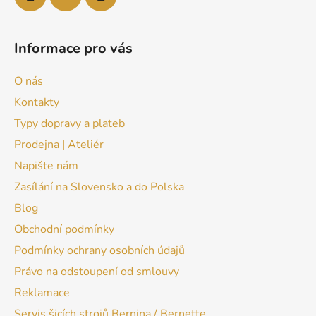
Informace pro vás
O nás
Kontakty
Typy dopravy a plateb
Prodejna | Ateliér
Napište nám
Zasílání na Slovensko a do Polska
Blog
Obchodní podmínky
Podmínky ochrany osobních údajů
Právo na odstoupení od smlouvy
Reklamace
Servis šicích strojů Bernina / Bernette