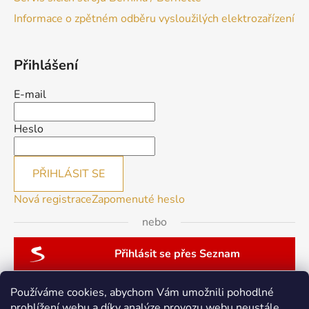
Informace o zpětném odběru vysloužilých elektrozařízení
Přihlášení
E-mail
Heslo
PŘIHLÁSIT SE
Nová registrace
Zapomenuté heslo
nebo
Přihlásit se přes Seznam
Používáme cookies, abychom Vám umožnili pohodlné
prohlížení webu a díky analýze provozu webu neustále