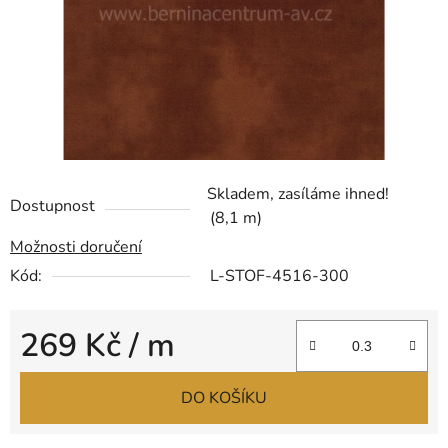
Skladem, zasíláme ihned!
Dostupnost
(8,1 m)
Možnosti doručení
Kód:
L-STOF-4516-300
269 Kč
/ m
Měrná cena:
DO KOŠÍKU