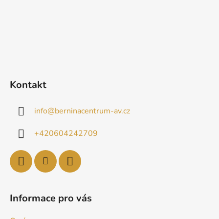
Kontakt
info
@
berninacentrum-av.cz
+420604242709
Informace pro vás