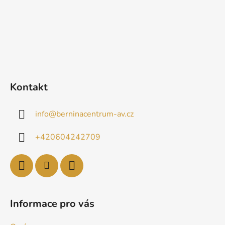
Kontakt
info
@
berninacentrum-av.cz
+420604242709
Informace pro vás