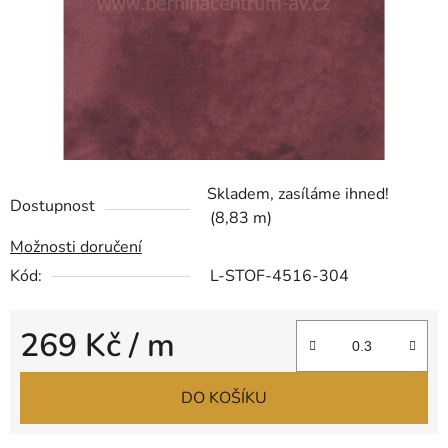
Skladem, zasíláme ihned!
Dostupnost
(8,83 m)
Možnosti doručení
Kód:
L-STOF-4516-304
269 Kč
/ m
Měrná cena:
DO KOŠÍKU