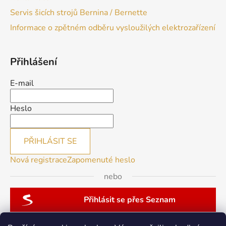
Servis šicích strojů Bernina / Bernette
Informace o zpětném odběru vysloužilých elektrozařízení
Přihlášení
E-mail
Heslo
PŘIHLÁSIT SE
Nová registrace
Zapomenuté heslo
nebo
Přihlásit se přes Seznam