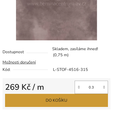
Skladem, zasíláme ihned!
Dostupnost
(0,75 m)
Možnosti doručení
Kód:
L-STOF-4516-315
269 Kč
/ m
Měrná cena:
DO KOŠÍKU