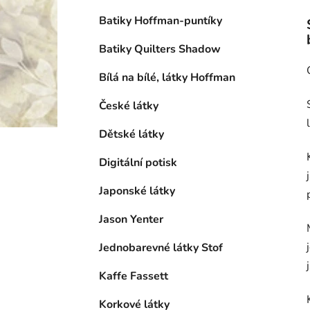
Batiky Hoffman-puntíky
Batiky Quilters Shadow
Bílá na bílé, látky Hoffman
České látky
Dětské látky
Digitální potisk
Japonské látky
Jason Yenter
Jednobarevné látky Stof
Kaffe Fassett
Korkové látky