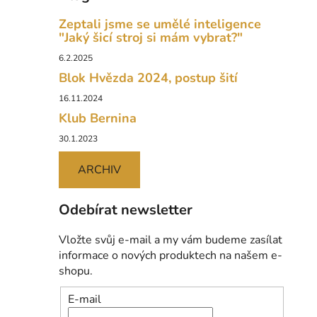
Zeptali jsme se umělé inteligence
"Jaký šicí stroj si mám vybrat?"
6.2.2025
Blok Hvězda 2024, postup šití
16.11.2024
Klub Bernina
30.1.2023
ARCHIV
Odebírat newsletter
Vložte svůj e-mail a my vám budeme zasílat
informace o nových produktech na našem e-
shopu.
E-mail