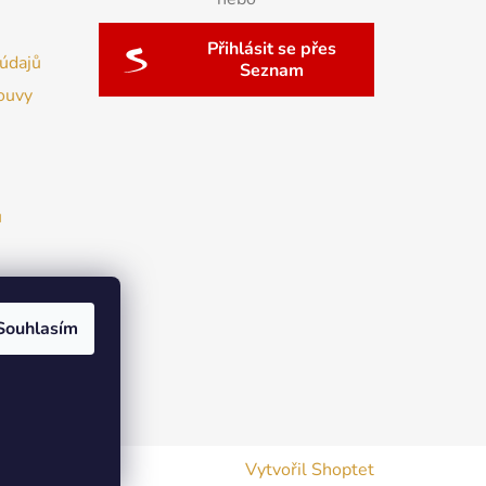
Přihlásit se přes
údajů
Seznam
ouvy
u
Souhlasím
Vytvořil Shoptet