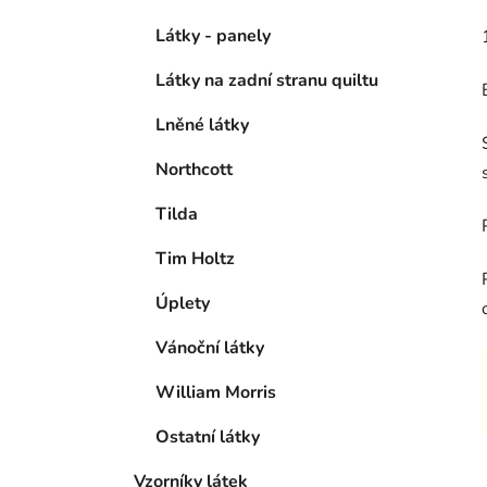
Látky - panely
Látky na zadní stranu quiltu
Lněné látky
Northcott
Tilda
Tim Holtz
Úplety
Vánoční látky
William Morris
Ostatní látky
Vzorníky látek