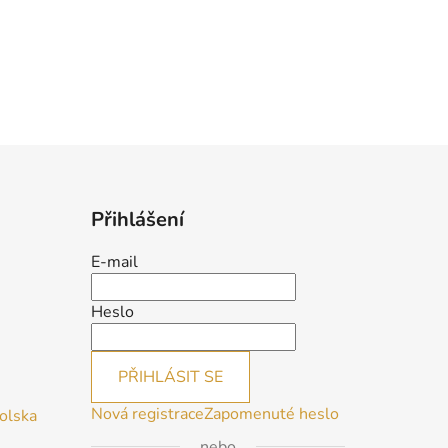
Přihlášení
E-mail
Heslo
PŘIHLÁSIT SE
Nová registrace
Zapomenuté heslo
Polska
nebo