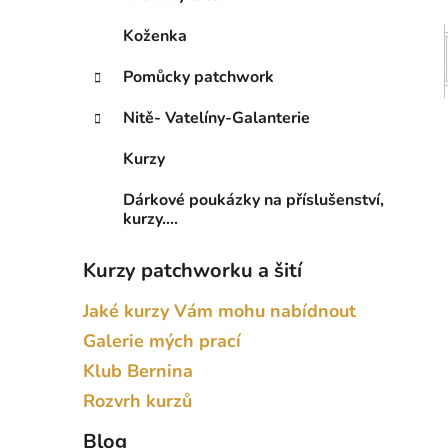
Koženka
Pomůcky patchwork
Nitě- Vatelíny-Galanterie
Kurzy
Dárkové poukázky na příslušenství,
kurzy....
Kurzy patchworku a šití
Jaké kurzy Vám mohu nabídnout
Galerie mých prací
Klub Bernina
Rozvrh kurzů
Blog