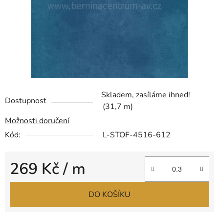
Skladem, zasíláme ihned!
Dostupnost
(31,7 m)
Možnosti doručení
Kód:
L-STOF-4516-612
269 Kč
/ m
Měrná cena:
DO KOŠÍKU