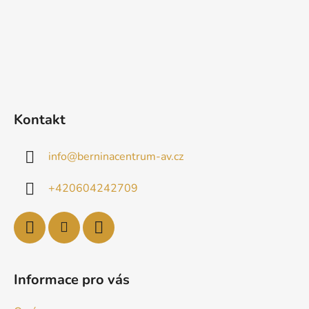
Kontakt
info
@
berninacentrum-av.cz
+420604242709
Informace pro vás