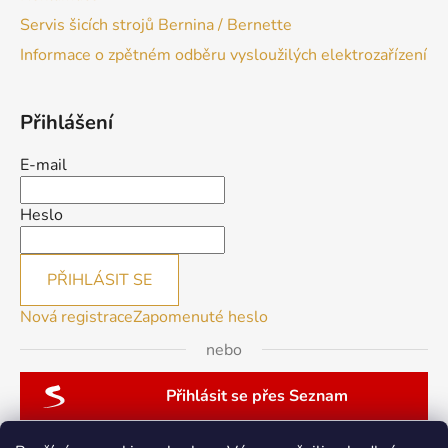
Servis šicích strojů Bernina / Bernette
Informace o zpětném odběru vysloužilých elektrozařízení
Přihlášení
E-mail
Heslo
PŘIHLÁSIT SE
Nová registrace
Zapomenuté heslo
nebo
Přihlásit se přes Seznam