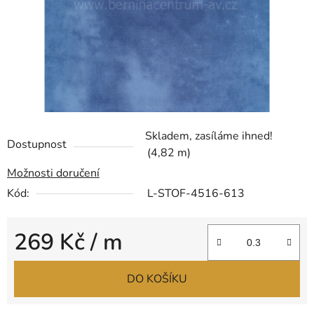
Skladem, zasíláme ihned!
Dostupnost
(4,82 m)
Možnosti doručení
Kód:
L-STOF-4516-613
269 Kč
/ m
Měrná cena:
DO KOŠÍKU