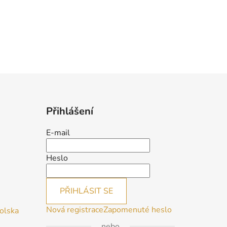
Přihlášení
E-mail
Heslo
PŘIHLÁSIT SE
Nová registrace
Zapomenuté heslo
Polska
nebo