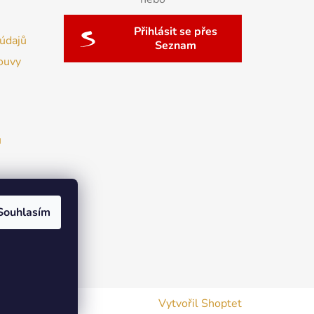
Přihlásit se přes
údajů
Seznam
ouvy
u
Souhlasím
Vytvořil Shoptet