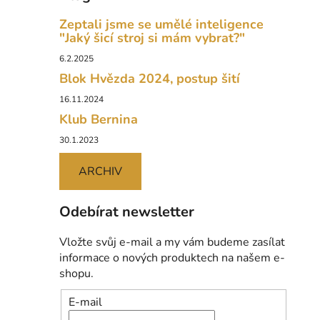
Zeptali jsme se umělé inteligence
"Jaký šicí stroj si mám vybrat?"
6.2.2025
Blok Hvězda 2024, postup šití
16.11.2024
Klub Bernina
30.1.2023
ARCHIV
Odebírat newsletter
Vložte svůj e-mail a my vám budeme zasílat
informace o nových produktech na našem e-
shopu.
E-mail