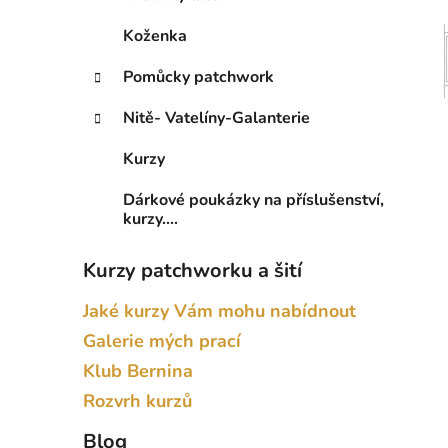
Koženka
Pomůcky patchwork
Nitě- Vatelíny-Galanterie
Kurzy
Dárkové poukázky na příslušenství,
kurzy....
Kurzy patchworku a šití
Jaké kurzy Vám mohu nabídnout
Galerie mých prací
Klub Bernina
Rozvrh kurzů
Blog