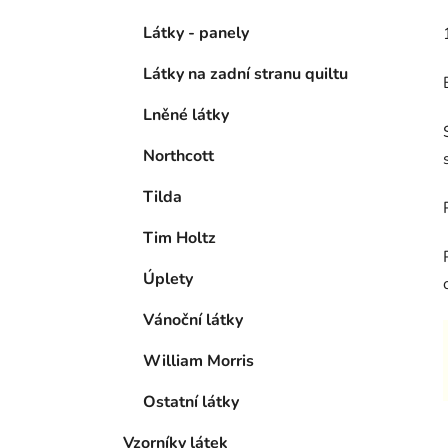
Látky - panely
Látky na zadní stranu quiltu
Lněné látky
Northcott
Tilda
Tim Holtz
Úplety
Vánoční látky
William Morris
Ostatní látky
Vzorníky látek