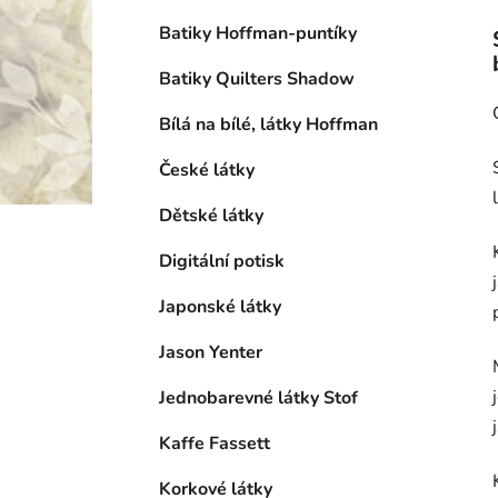
Batiky Hoffman-puntíky
Batiky Quilters Shadow
Bílá na bílé, látky Hoffman
České látky
Dětské látky
Digitální potisk
Japonské látky
Jason Yenter
Jednobarevné látky Stof
Kaffe Fassett
Korkové látky