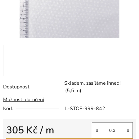
Skladem, zasíláme ihned!
Dostupnost
(5,5 m)
Možnosti doručení
Kód:
L-STOF-999-842
305 Kč
/ m