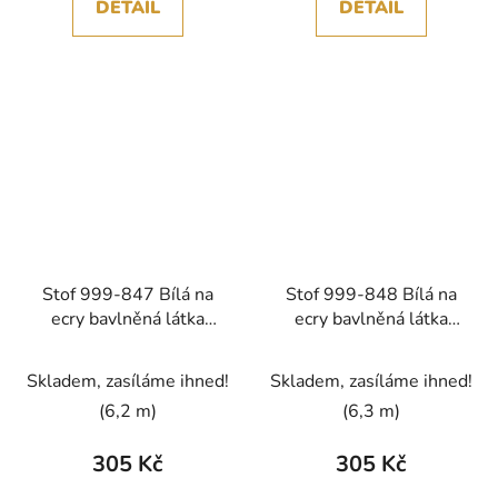
DETAIL
DETAIL
Stof 999-847 Bílá na
Stof 999-848 Bílá na
ecry bavlněná látka
ecry bavlněná látka
patchwork
patchwork
Skladem, zasíláme ihned!
Skladem, zasíláme ihned!
(6,2 m)
(6,3 m)
305 Kč
305 Kč