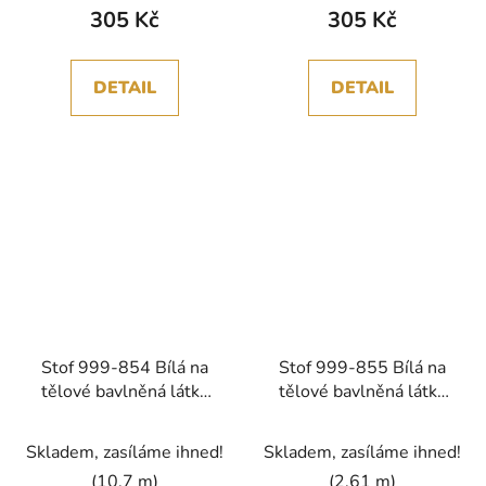
305 Kč
305 Kč
DETAIL
DETAIL
Stof 999-854 Bílá na
Stof 999-855 Bílá na
tělové bavlněná látka
tělové bavlněná látka
patchwork
patchwork
Skladem, zasíláme ihned!
Skladem, zasíláme ihned!
(10,7 m)
(2,61 m)