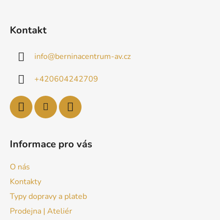
Kontakt
info
@
berninacentrum-av.cz
+420604242709
Informace pro vás
O nás
Kontakty
Typy dopravy a plateb
Prodejna | Ateliér