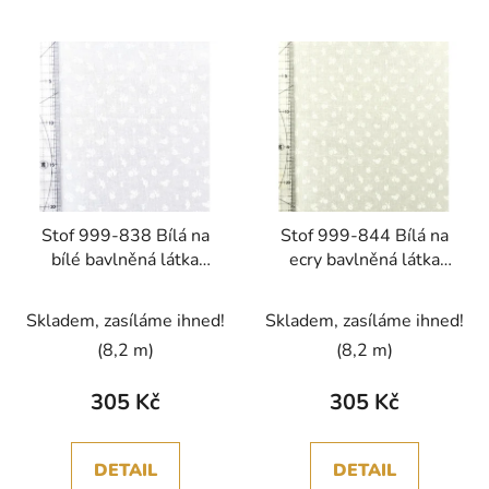
Stof 999-838 Bílá na
Stof 999-844 Bílá na
bílé bavlněná látka
ecry bavlněná látka
patchwork
patchwork
Skladem, zasíláme ihned!
Skladem, zasíláme ihned!
(8,2 m)
(8,2 m)
305 Kč
305 Kč
DETAIL
DETAIL