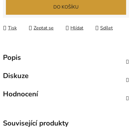
Měrná cena:
DO KOŠÍKU
Tisk
Zeptat se
Hlídat
Sdílet
Popis
Diskuze
Hodnocení
Související produkty