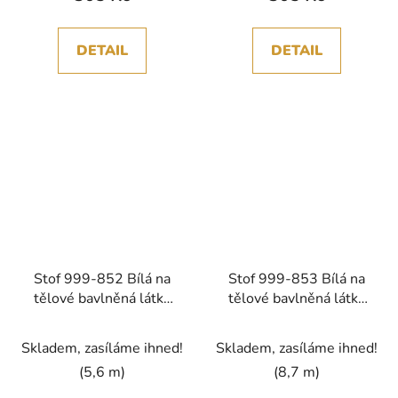
DETAIL
DETAIL
Stof 999-852 Bílá na
Stof 999-853 Bílá na
tělové bavlněná látka
tělové bavlněná látka
patchwork
patchwork
Skladem, zasíláme ihned!
Skladem, zasíláme ihned!
(5,6 m)
(8,7 m)