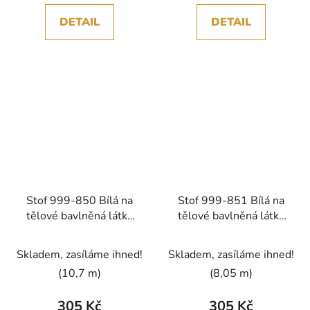
DETAIL
DETAIL
Stof 999-850 Bílá na
Stof 999-851 Bílá na
tělové bavlněná látka
tělové bavlněná látka
patchwork
patchwork
Skladem, zasíláme ihned!
Skladem, zasíláme ihned!
(10,7 m)
(8,05 m)
305 Kč
305 Kč