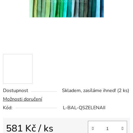
Dostupnost
Skladem, zasíláme ihned!
(2 ks)
Možnosti doručení
Kód:
L-BAL-QSZELENAII
581 Kč
/ ks