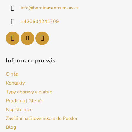
info
@
berninacentrum-av.cz
+420604242709
Informace pro vás
O nás
Kontakty
Typy dopravy a plateb
Prodejna | Ateliér
Napište nám
Zasílání na Slovensko a do Polska
Blog