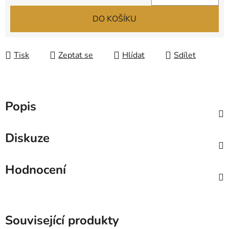
Měrná cena:
DO KOŠÍKU
Tisk
Zeptat se
Hlídat
Sdílet
Popis
Diskuze
Hodnocení
Související produkty