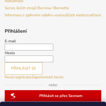
Reklamace
Servis šicích strojů Bernina / Bernette
Informace o zpětném odběru vysloužilých elektrozařízení
Přihlášení
E-mail
Heslo
PŘIHLÁSIT SE
Nová registrace
Zapomenuté heslo
nebo
Přihlásit se přes Seznam