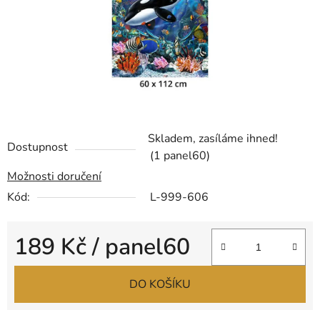
Skladem, zasíláme ihned!
Dostupnost
(1 panel60)
Možnosti doručení
Kód:
L-999-606
189 Kč
/ panel60
Měrná cena:
DO KOŠÍKU