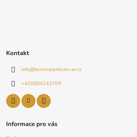
Kontakt
info
@
berninacentrum-av.cz
+420604242709
Informace pro vás