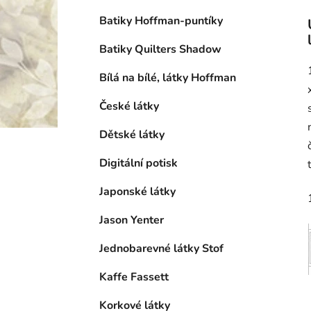
Batiky Hoffman-puntíky
Batiky Quilters Shadow
Bílá na bílé, látky Hoffman
České látky
Dětské látky
Digitální potisk
Japonské látky
Jason Yenter
Jednobarevné látky Stof
Kaffe Fassett
Korkové látky