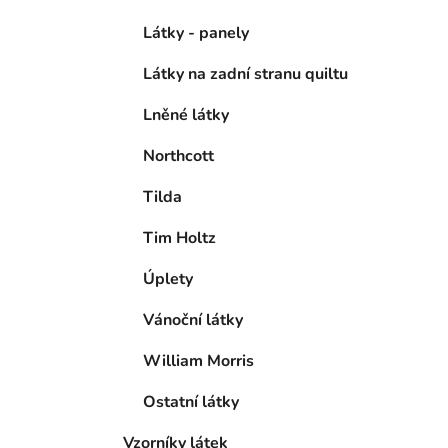
Látky - panely
Látky na zadní stranu quiltu
Lněné látky
Northcott
Tilda
Tim Holtz
Úplety
Vánoční látky
William Morris
Ostatní látky
Vzorníky látek