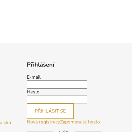
Přihlášení
E-mail
Heslo
PŘIHLÁSIT SE
Nová registrace
Zapomenuté heslo
Polska
nebo