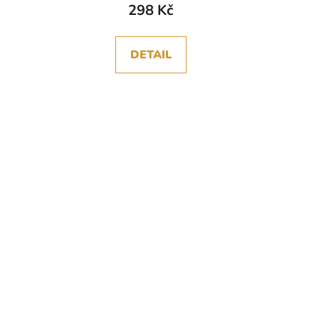
298 Kč
DETAIL