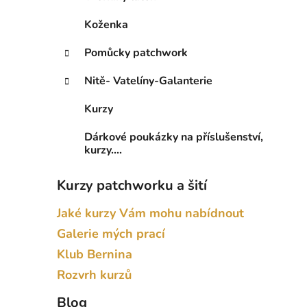
Koženka
Pomůcky patchwork
Nitě- Vatelíny-Galanterie
Kurzy
Dárkové poukázky na příslušenství,
kurzy....
Kurzy patchworku a šití
Jaké kurzy Vám mohu nabídnout
Galerie mých prací
Klub Bernina
Rozvrh kurzů
Blog