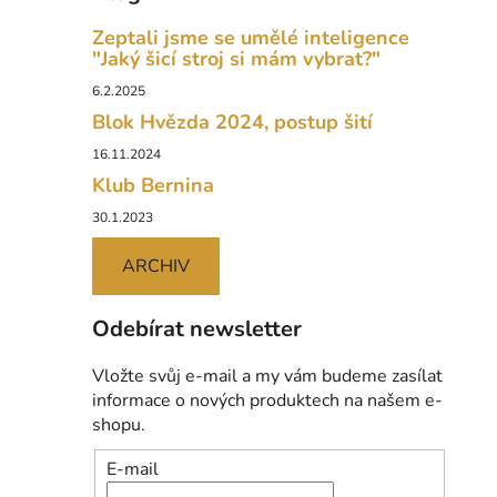
Zeptali jsme se umělé inteligence
"Jaký šicí stroj si mám vybrat?"
6.2.2025
Blok Hvězda 2024, postup šití
16.11.2024
Klub Bernina
30.1.2023
ARCHIV
Odebírat newsletter
Vložte svůj e-mail a my vám budeme zasílat
informace o nových produktech na našem e-
shopu.
E-mail