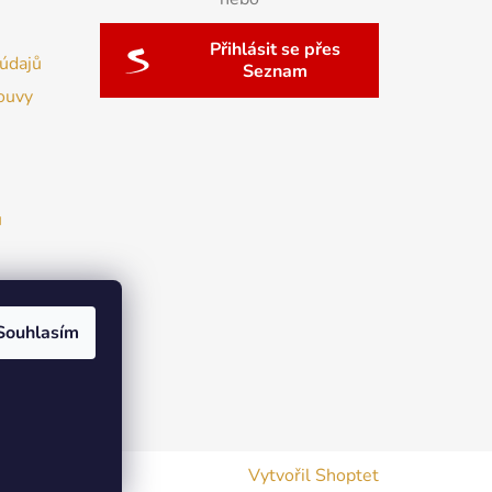
Přihlásit se přes
údajů
Seznam
ouvy
u
Souhlasím
Vytvořil Shoptet