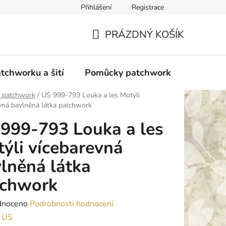
Přihlášení
Registrace
do Polska
Blog
Obchodní podmínky
Podmínky ochran
PRÁZDNÝ KOŠÍK
NÁKUPNÍ
KOŠÍK
tchworku a šití
Pomůcky patchwork
Overloc
y patchwork
/
US 999-793 Louka a les Motýli
vná bavlněná látka patchwork
999-793 Louka a les
ýli vícebarevná
lněná látka
tchwork
né
dnoceno
Podrobnosti hodnocení
ení
:
US