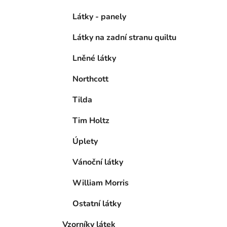
Látky - panely
Látky na zadní stranu quiltu
Lněné látky
Northcott
Tilda
Tim Holtz
Úplety
Vánoční látky
William Morris
Ostatní látky
Vzorníky látek