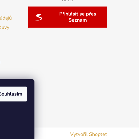
Přihlásit se přes
údajů
Seznam
ouvy
u
Souhlasím
Vytvořil Shoptet