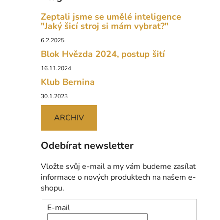
Zeptali jsme se umělé inteligence
"Jaký šicí stroj si mám vybrat?"
6.2.2025
Blok Hvězda 2024, postup šití
16.11.2024
Klub Bernina
30.1.2023
ARCHIV
Odebírat newsletter
Vložte svůj e-mail a my vám budeme zasílat
informace o nových produktech na našem e-
shopu.
E-mail