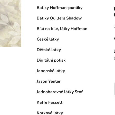
Batiky Hoffman-puntíky
Batiky Quilters Shadow
Bílá na bílé, látky Hoffman
České látky
Dětské látky
Digitální potisk
Japonské látky
Jason Yenter
Jednobarevné látky Stof
Kaffe Fassett
Korkové látky