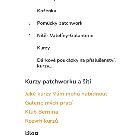
Koženka
Pomůcky patchwork
Nitě- Vatelíny-Galanterie
Kurzy
Dárkové poukázky na příslušenství,
kurzy....
Kurzy patchworku a šití
Jaké kurzy Vám mohu nabídnout
Galerie mých prací
Klub Bernina
Rozvrh kurzů
Blog