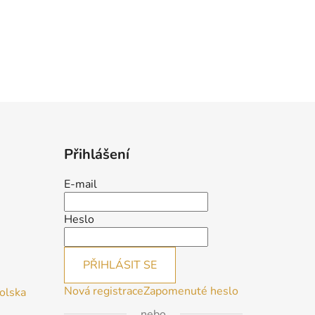
Přihlášení
E-mail
Heslo
PŘIHLÁSIT SE
Nová registrace
Zapomenuté heslo
Polska
nebo