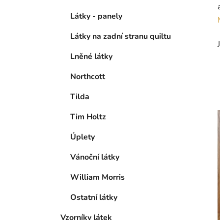
Látky - panely
Látky na zadní stranu quiltu
Lněné látky
Northcott
Tilda
Tim Holtz
Úplety
Vánoční látky
William Morris
Ostatní látky
Vzorníky látek