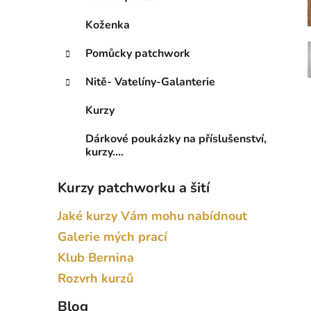
Koženka
Pomůcky patchwork
Nitě- Vatelíny-Galanterie
Kurzy
Dárkové poukázky na příslušenství,
kurzy....
Kurzy patchworku a šití
Jaké kurzy Vám mohu nabídnout
Galerie mých prací
Klub Bernina
Rozvrh kurzů
Blog