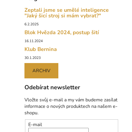
Zeptali jsme se umělé inteligence
"Jaký šicí stroj si mám vybrat?"
6.2.2025
Blok Hvězda 2024, postup šití
16.11.2024
Klub Bernina
30.1.2023
ARCHIV
Odebírat newsletter
Vložte svůj e-mail a my vám budeme zasílat
informace o nových produktech na našem e-
shopu.
E-mail