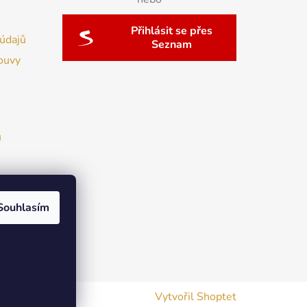
Přihlásit se přes
údajů
Seznam
ouvy
u
Souhlasím
Vytvořil Shoptet