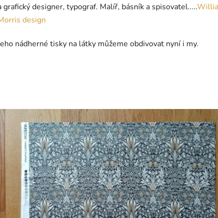
a grafický designer, typograf. Malíř, básník a spisovatel.....
Willi
Morris design
Jeho nádherné tisky na látky můžeme obdivovat nyní i my.