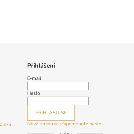
Přihlášení
E-mail
Heslo
PŘIHLÁSIT SE
Nová registrace
Zapomenuté heslo
Polska
nebo