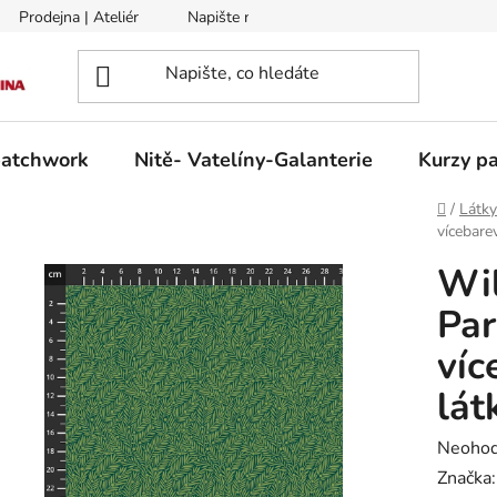
Prodejna | Ateliér
Napište nám
Zasílání na Slovensko a 
patchwork
Nitě- Vatelíny-Galanterie
Kurzy pa
Domů
/
Látk
vícebare
Wil
Par
víc
lát
Průměr
Neoho
hodnoc
Značka