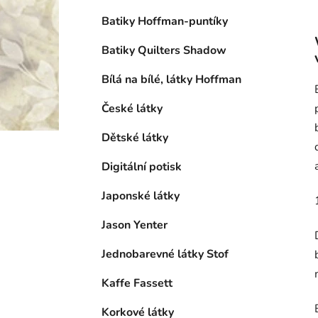
Batiky Hoffman-puntíky
Batiky Quilters Shadow
Bílá na bílé, látky Hoffman
České látky
Dětské látky
Digitální potisk
Japonské látky
Jason Yenter
Jednobarevné látky Stof
Kaffe Fassett
Korkové látky