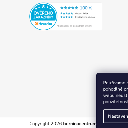
Používáme 
pohodlné pr
webu neustá
použitelnos
Nastaven
Copyright 2026
berninacentrum-av.cz
. Všechn