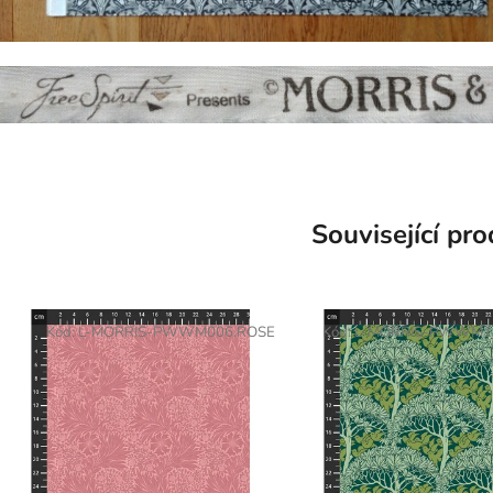
Související pr
Kód:
L-MORRIS-PWWM006.ROSE
Kód:
L-MORRIS-PWWM1