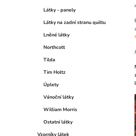
Látky - panely
Látky na zadní stranu quiltu
Lněné látky
Northcott
Tilda
Tim Holtz
Úplety
Vánoční látky
William Morris
Ostatní látky
Vzorníky látek