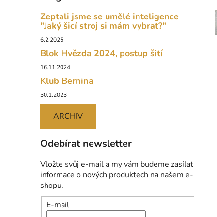
Zeptali jsme se umělé inteligence
"Jaký šicí stroj si mám vybrat?"
6.2.2025
Blok Hvězda 2024, postup šití
16.11.2024
Klub Bernina
30.1.2023
ARCHIV
Odebírat newsletter
Vložte svůj e-mail a my vám budeme zasílat
informace o nových produktech na našem e-
shopu.
E-mail