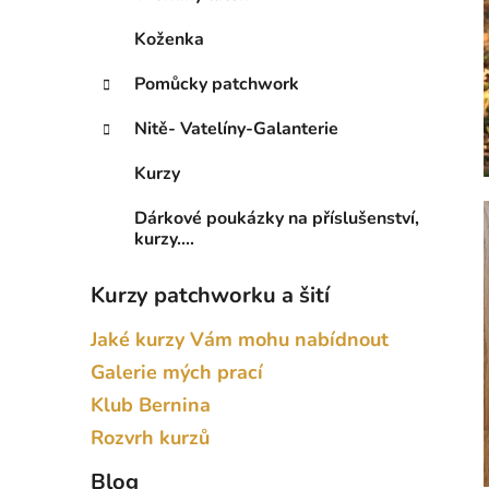
Koženka
Pomůcky patchwork
Nitě- Vatelíny-Galanterie
Kurzy
Dárkové poukázky na příslušenství,
kurzy....
Kurzy patchworku a šití
Jaké kurzy Vám mohu nabídnout
Galerie mých prací
Klub Bernina
Rozvrh kurzů
Blog