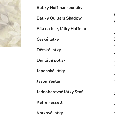
Batiky Hoffman-puntíky
Batiky Quilters Shadow
Bílá na bílé, látky Hoffman
České látky
Dětské látky
Digitální potisk
Japonské látky
Jason Yenter
Jednobarevné látky Stof
Kaffe Fassett
Korkové látky