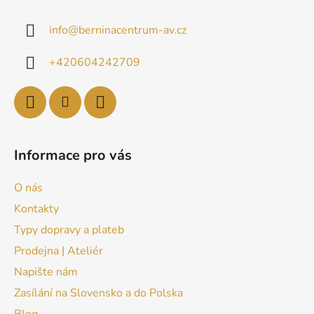
info
@
berninacentrum-av.cz
+420604242709
Informace pro vás
O nás
Kontakty
Typy dopravy a plateb
Prodejna | Ateliér
Napište nám
Zasílání na Slovensko a do Polska