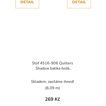
DETAIL
DETAIL
Stof 4516-906 Quilters
Shadow batika šedá
bavlněná látka
patchwork
Skladem, zasíláme ihned!
(6,09 m)
269 Kč