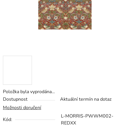
hvězdiček.
Položka byla vyprodána…
Dostupnost
Aktuální termín na dotaz
Možnosti doručení
L-MORRIS-PWWM002-
Kód:
REDXX