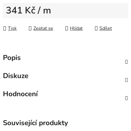
341 Kč
/ m
Měrná cena:
Tisk
Zeptat se
Hlídat
Sdílet
Popis
Diskuze
Hodnocení
Související produkty