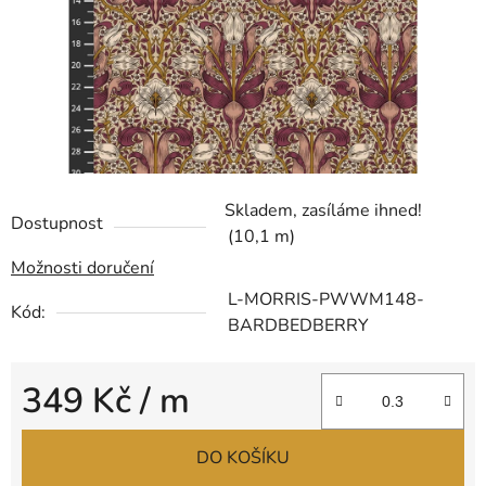
Skladem, zasíláme ihned!
Dostupnost
(10,1 m)
Možnosti doručení
L-MORRIS-PWWM148-
Kód:
BARDBEDBERRY
349 Kč
/ m
Měrná cena:
DO KOŠÍKU