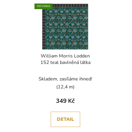
NOVINKA
William Morris Lodden
152 teal bavlněná látka
Skladem, zasíláme ihned!
(12,4 m)
349 Kč
DETAIL