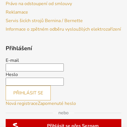
Právo na odstoupení od smlouvy
Reklamace
Servis šicích strojů Bernina / Bernette
Informace o zpětném odběru vysloužilých elektrozařízení
Přihlášení
E-mail
Heslo
PŘIHLÁSIT SE
Nová registrace
Zapomenuté heslo
nebo
Přihlásit se přes Seznam