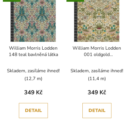
William Morris Lodden
William Morris Lodden
148 teal bavlněná látka
001 oldgold
vícebarevná bavlněná
látka
Skladem, zasíláme ihned!
Skladem, zasíláme ihned!
(12,7 m)
(11,4 m)
349 Kč
349 Kč
DETAIL
DETAIL