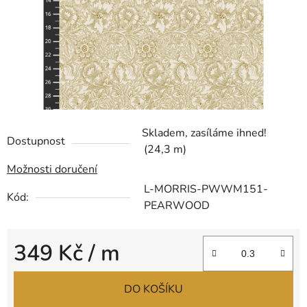
Skladem, zasíláme ihned!
Dostupnost
(24,3 m)
Možnosti doručení
L-MORRIS-PWWM151-
Kód:
PEARWOOD
349 Kč
/ m
Měrná cena:
DO KOŠÍKU