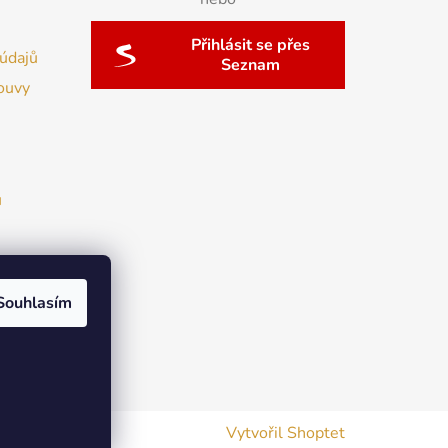
Přihlásit se přes
údajů
Seznam
ouvy
u
Souhlasím
Vytvořil Shoptet