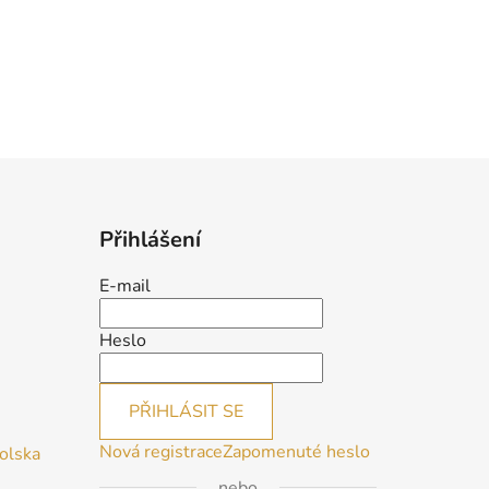
Přihlášení
E-mail
Heslo
PŘIHLÁSIT SE
Nová registrace
Zapomenuté heslo
Polska
nebo