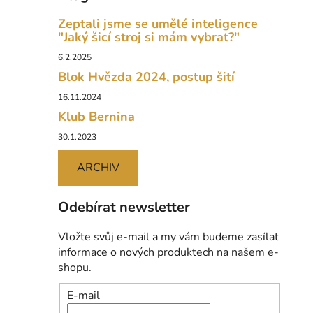
Zeptali jsme se umělé inteligence
"Jaký šicí stroj si mám vybrat?"
6.2.2025
Blok Hvězda 2024, postup šití
16.11.2024
Klub Bernina
30.1.2023
ARCHIV
Odebírat newsletter
Vložte svůj e-mail a my vám budeme zasílat
informace o nových produktech na našem e-
shopu.
E-mail