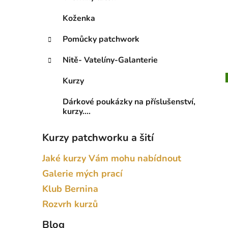
Koženka
Pomůcky patchwork
Nitě- Vatelíny-Galanterie
Kurzy
Dárkové poukázky na příslušenství,
kurzy....
Kurzy patchworku a šití
Jaké kurzy Vám mohu nabídnout
Galerie mých prací
Klub Bernina
Rozvrh kurzů
Blog