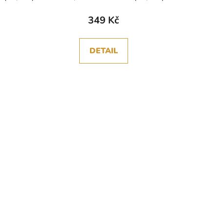
349 Kč
DETAIL