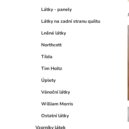
Látky - panely
Látky na zadní stranu quiltu
Lněné látky
Northcott
Tilda
Tim Holtz
Úplety
Vánoční látky
William Morris
Ostatní látky
Vzorníky látek