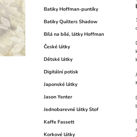
Batiky Hoffman-puntíky
Batiky Quilters Shadow
Bílá na bílé, látky Hoffman
České látky
Dětské látky
Digitální potisk
Japonské látky
Jason Yenter
Jednobarevné látky Stof
Kaffe Fassett
Korkové látky