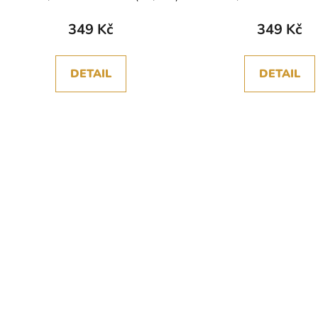
349 Kč
349 Kč
DETAIL
DETAIL