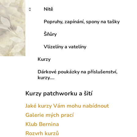
Nitě
Popruhy, zapínání, spony na tašky
Šňůry
Vlizelíny a vatelíny
Kurzy
Dárkové poukázky na příslušenství,
kurzy....
Kurzy patchworku a šití
Jaké kurzy Vám mohu nabídnout
Galerie mých prací
Klub Bernina
Rozvrh kurzů