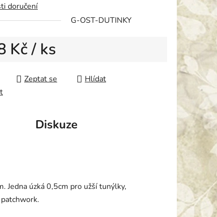
ti doručení
G-OST-DUTINKY
ek.
8 Kč
/ ks
 cena:
Zeptat se
Hlídat
t
Diskuze
m. Jedna úzká 0,5cm pro užší tunýlky,
ý patchwork.